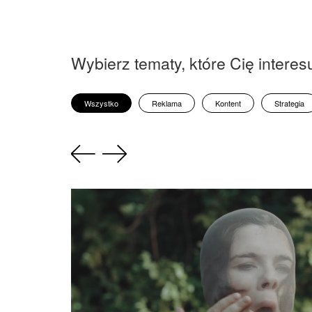
Wybierz tematy, które Cię interesu
Wszystko
Reklama
Kontent
Strategia