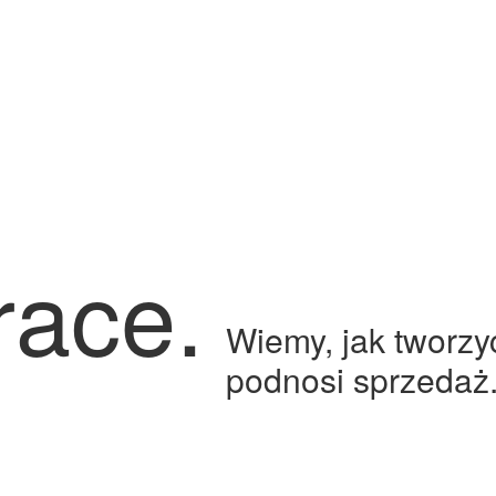
race.
Wiemy, jak tworzy
podnosi sprzedaż.