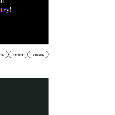
ama
Kontent
Strategia