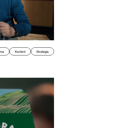
ama
Kontent
Strategia