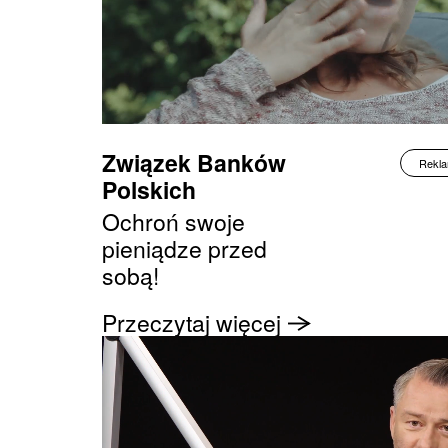
Związek Banków
Rekl
Polskich
Ochroń swoje
pieniądze przed
sobą!
Przeczytaj więcej