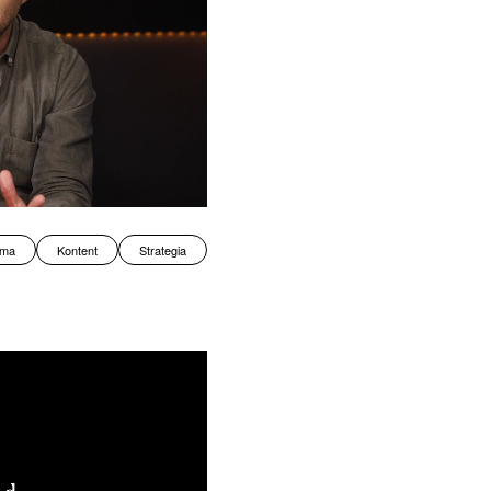
ama
Kontent
Strategia