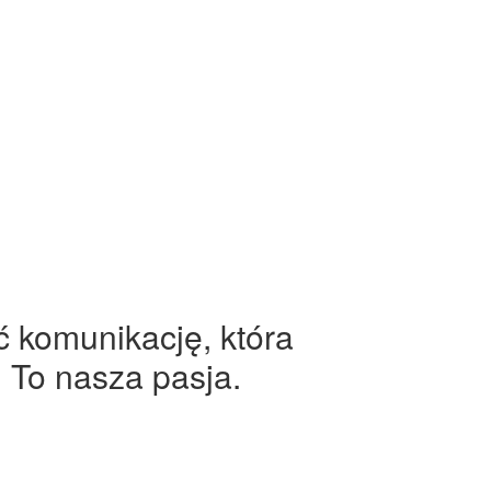
ć komunikację, która
 To nasza pasja.