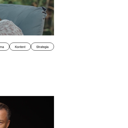
ama
Kontent
Strategia