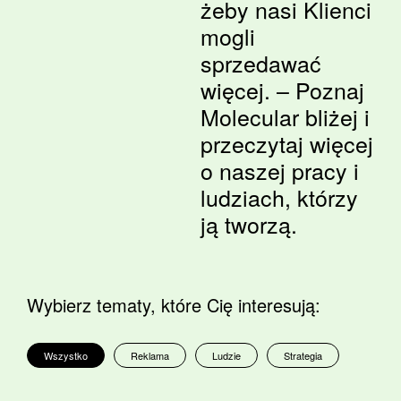
żeby nasi Klienci
mogli
sprzedawać
więcej. – Poznaj
Molecular bliżej i
przeczytaj więcej
o naszej pracy i
ludziach, którzy
ją tworzą.
Wybierz tematy, które Cię interesują:
Wszystko
Reklama
Ludzie
Strategia