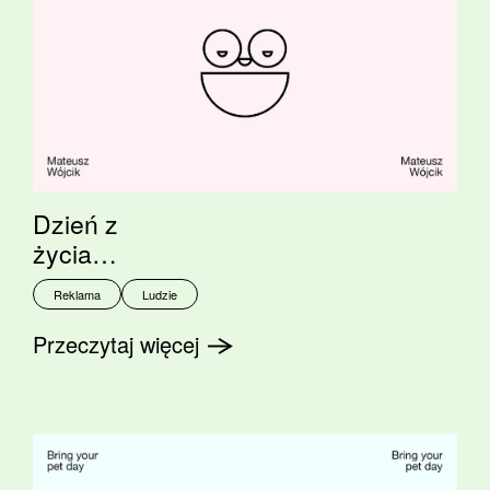
Dzień z
życia…
Reklama
Ludzie
Przeczytaj więcej