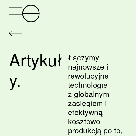
Artykuł
Łączymy
najnowsze i
y.
rewolucyjne
technologie
z globalnym
zasięgiem i
efektywną
kosztowo
produkcją po to,